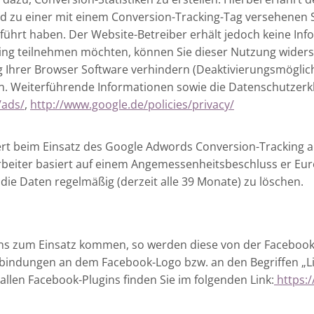
und zu einer mit einem Conversion-Tracking-Tag versehenen 
ührt haben. Der Website-Betreiber erhält jedoch keine Inf
king teilnehmen möchten, können Sie dieser Nutzung widersp
 Ihrer Browser Software verhindern (Deaktivierungsmöglichk
. Weiterführende Informationen sowie die Datenschutzerkl
/ads/
,
http://www.google.de/policies/privacy/
t beim Einsatz des Google Adwords Conversion-Tracking au
beiter basiert auf einem Angemessenheitsbeschluss er Eur
, die Daten regelmäßig (derzeit alle 39 Monate) zu löschen.
gins zum Einsatz kommen, so werden diese von der Facebook I
bindungen an dem Facebook-Logo bzw. an den Begriffen „Like
llen Facebook-Plugins finden Sie im folgenden Link:
https:/