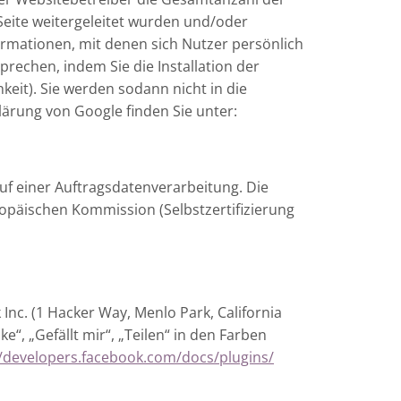
Seite weitergeleitet wurden und/oder
ormationen, mit denen sich Nutzer persönlich
rechen, indem Sie die Installation der
eit). Sie werden sodann nicht in die
ärung von Google finden Sie unter:
f einer Auftragsdatenverarbeitung. Die
opäischen Kommission (Selbstzertifizierung
nc. (1 Hacker Way, Menlo Park, California
“, „Gefällt mir“, „Teilen“ in den Farben
/developers.facebook.com/docs/plugins/