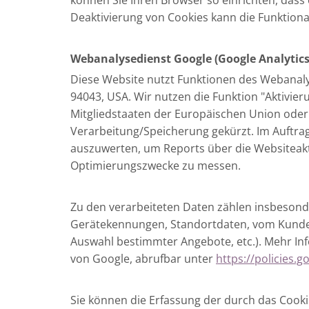
können Sie Ihren Browser so einrichten, dass e
Deaktivierung von Cookies kann die Funktional
Webanalysedienst Google (Google Analytics
Diese Website nutzt Funktionen des Webanalys
94043, USA. Wir nutzen die Funktion "Aktivie
Mitgliedstaaten der Europäischen Union ode
Verarbeitung/Speicherung gekürzt. Im Auftra
auszuwerten, um Reports über die Websiteak
Optimierungszwecke zu messen.
Zu den verarbeiteten Daten zählen insbesond
Gerätekennungen, Standortdaten, vom Kunden
Auswahl bestimmter Angebote, etc.). Mehr In
von Google, abrufbar unter
https://policies.
Sie können die Erfassung der durch das Cook