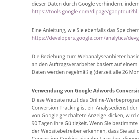
dieser Daten durch Google verhindern, indem 
https://tools.google.com/dlpage/gaoptout?hl
Eine Anleitung, wie Sie ebenfalls das Speich
https://developers.google.com/analytics/devgu
Die Beziehung zum Webanalyseanbieter basier
an den Auftragsverarbeiter basiert auf einem
Daten werden regelmäßig (derzeit alle 26 Mon
Verwendung von Google Adwords Conversi
Diese Website nutzt das Online-Werbeprogr
Conversion Tracking ist ein Analysedienst de
von Google geschaltete Anzeige klicken, wird
90 Tagen ihre Gültigkeit. Wenn Sie bestimmte
der Websitebetreiber erkennen, dass Sie auf d
Conversion-Cookies eingeholt werden, dienen 