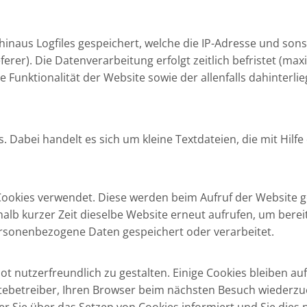
naus Logfiles gespeichert, welche die IP-Adresse und sons
ferer). Die Datenverarbeitung erfolgt zeitlich befristet (m
ie Funktionalität der Website sowie der allenfalls dahinter
 Dabei handelt es sich um kleine Textdateien, die mit Hilf
ookies verwendet. Diese werden beim Aufruf der Website g
lb kurzer Zeit dieselbe Website erneut aufrufen, um bereit
ersonenbezogene Daten gespeichert oder verarbeitet.
 nutzerfreundlich zu gestalten. Einige Cookies bleiben auf 
tebetreiber, Ihren Browser beim nächsten Besuch wiederzu