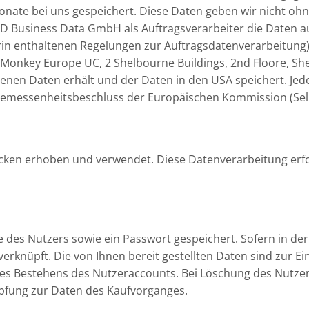
nate bei uns gespeichert. Diese Daten geben wir nicht ohne 
LD Business Data GmbH als Auftragsverarbeiter die Daten a
in enthaltenen Regelungen zur Auftragsdatenverarbeitung
Monkey Europe UC, 2 Shelbourne Buildings, 2nd Floore, Shel
tenen Daten erhält und der Daten in den USA speichert. Jed
emessenheitsbeschluss der Europäischen Kommission (Selbst
ken erhoben und verwendet. Diese Datenverarbeitung erfo
e des Nutzers sowie ein Passwort gespeichert. Sofern in der 
erknüpft. Die von Ihnen bereit gestellten Daten sind zur Ei
des Bestehens des Nutzeraccounts. Bei Löschung des Nutzer
pfung zur Daten des Kaufvorganges.