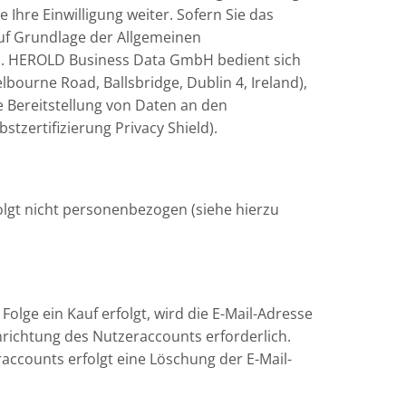
Ihre Einwilligung weiter. Sofern Sie das
uf Grundlage der Allgemeinen
). HEROLD Business Data GmbH bedient sich
bourne Road, Ballsbridge, Dublin 4, Ireland),
e Bereitstellung von Daten an den
zertifizierung Privacy Shield).
lgt nicht personenbezogen (siehe hierzu
Folge ein Kauf erfolgt, wird die E-Mail-Adresse
nrichtung des Nutzeraccounts erforderlich.
accounts erfolgt eine Löschung der E-Mail-