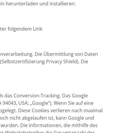
n herunterladen und installieren:
ter folgendem Link:
enverarbeitung. Die Übermittlung von Daten
lbstzertifizierung Privacy Shield). Die
 das Conversion-Tracking. Das Google
 94043, USA; „Google“). Wenn Sie auf eine
bgelegt. Diese Cookies verlieren nach maximal
och nicht abgelaufen ist, kann Google und
 wurden. Die Informationen, die mithilfe des
 der Websitebetreiber die Gesamtanzahl der