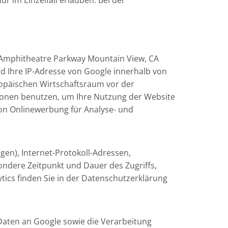
r im Einzelfall erlauben. Bei der
0 Amphitheatre Parkway Mountain View, CA
rd Ihre IP-Adresse von Google innerhalb von
opäischen Wirtschaftsraum vor der
tionen benutzen, um Ihre Nutzung der Website
on Onlinewerbung für Analyse- und
en), Internet-Protokoll-Adressen,
dere Zeitpunkt und Dauer des Zugriffs,
ics finden Sie in der Datenschutzerklärung
Daten an Google sowie die Verarbeitung