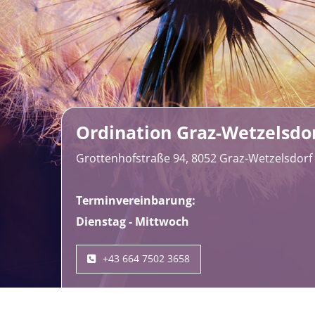
Ordination Graz-Wetzelsdo
Grottenhofstraße 94, 8052 Graz-Wetzelsdorf
Terminvereinbarung:
Dienstag - Mittwoch
+43 664 7502 3658